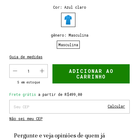
Cor:
Azul claro
gênero:
Masculina
Masculina
Guia de medidas
5
em estoque
Frete grátis
R$499,00
Frete grátis
a partir de
R$499,00
Alterar CEP
Entregas para o CEP:
Calcular
Não sei meu CEP
Pergunte e veja opiniões de quem já