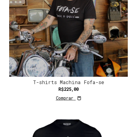
T-shirts Machina Fofa-se
R$225,00
Comprar