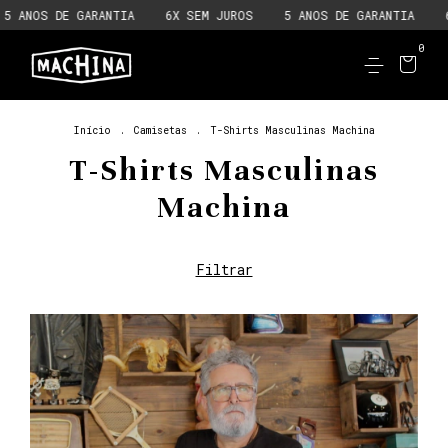
TIA
6X SEM JUROS
5 ANOS DE GARANTIA
6X SEM JUROS
0
Início
.
Camisetas
.
T-Shirts Masculinas Machina
T-Shirts Masculinas
Machina
Filtrar