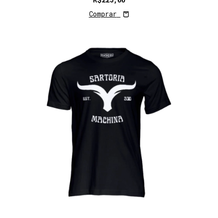
Comprar