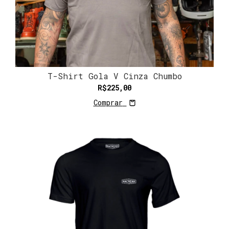
T-Shirt Gola V Cinza Chumbo
R$225,00
Comprar