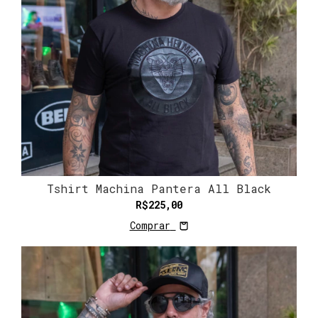
Tshirt Machina Pantera All Black
R$225,00
Comprar