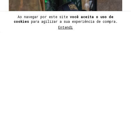
Ao navegar por este site
você aceita o uso de
cookies
para agilizar a sua experiência de compra.
Entendi
Tshirt Machina RAM
R$225,00