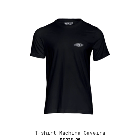
T-shirt Machina Caveira
R$225,00