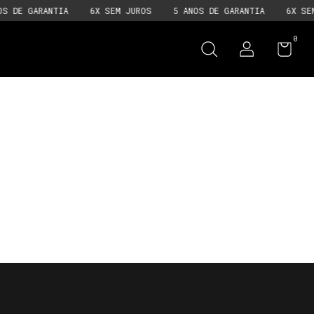
S DE GARANTIA
6X SEM JUROS
5 ANOS DE GARANTIA
6X SEM
0