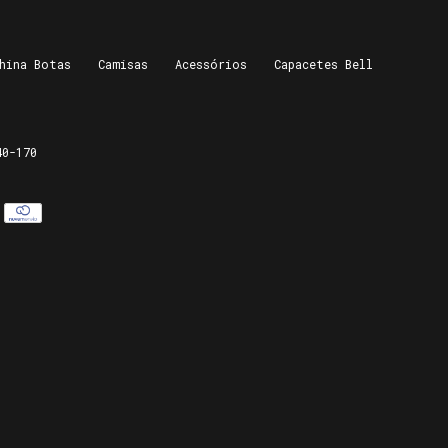
hina Botas
Camisas
Acessórios
Capacetes Bell
40-170