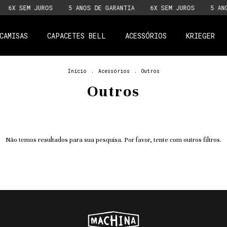
6X SEM JUROS
5 ANOS DE GARANTIA
6X SEM JUROS
5 ANO
CAMISAS
CAPACETES BELL
ACESSÓRIOS
KRIEGER
Início
.
Acessórios
.
Outros
Outros
Não temos resultados para sua pesquisa. Por favor, tente com outros filtros.