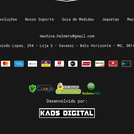
voluções
Nosso Suporte
Guia de Medidas
Jaquetas
Mac
machina.helmets@gmail.com
vindo Lopes, 294 - Loja 3 - Savassi - Belo Horizonte - MG, 301
Desenvolvido por: