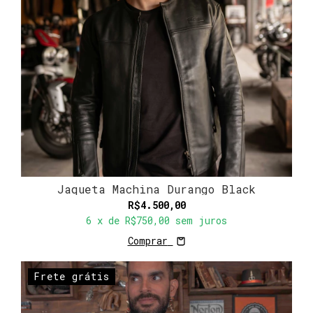
Jaqueta Machina Durango Black
R$4.500,00
6
x de
R$750,00
sem juros
Comprar
Frete grátis