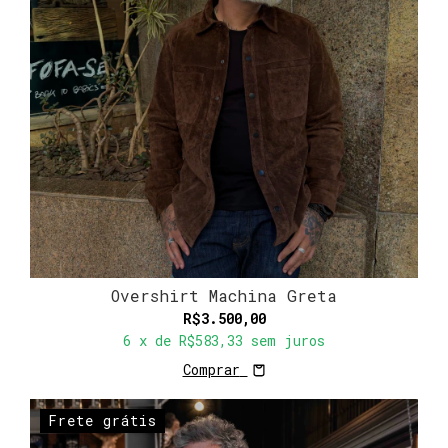
Overshirt Machina Greta
R$3.500,00
6
x de
R$583,33
sem juros
Comprar
Frete grátis