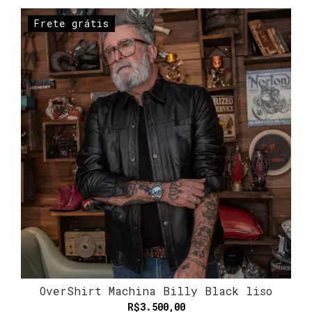
Frete grátis
OverShirt Machina Billy Black liso
R$3.500,00