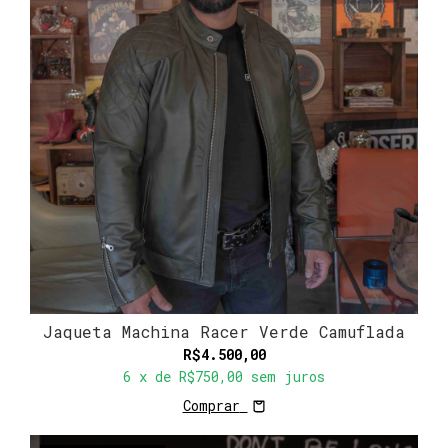
Jaqueta Machina Racer Verde Camuflada
R$4.500,00
6
x de
R$750,00
sem juros
Comprar