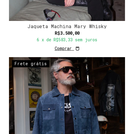
Jaqueta Machina Mary Whisky
R$3.500,00
6
x de
R$583,33
sem juros
Comprar
Frete grátis