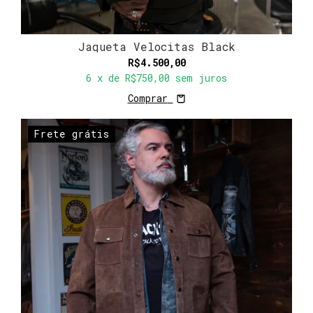
Jaqueta Velocitas Black
R$4.500,00
6
x de
R$750,00
sem juros
Comprar
Frete grátis