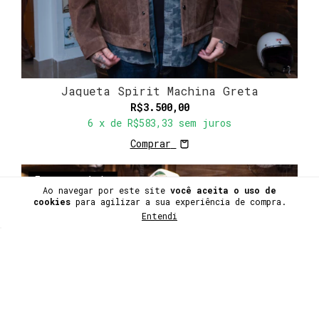
Jaqueta Spirit Machina Greta
R$3.500,00
6
x de
R$583,33
sem juros
Comprar
Frete grátis
Ao navegar por este site
você aceita o uso de
cookies
para agilizar a sua experiência de compra.
Entendi