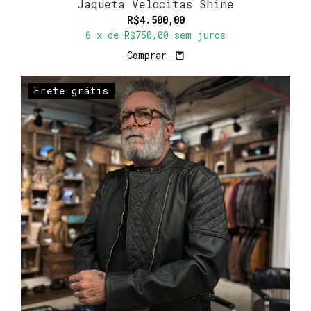
Jaqueta Velocitas Shine
R$4.500,00
6
x de
R$750,00
sem juros
Comprar
Frete grátis