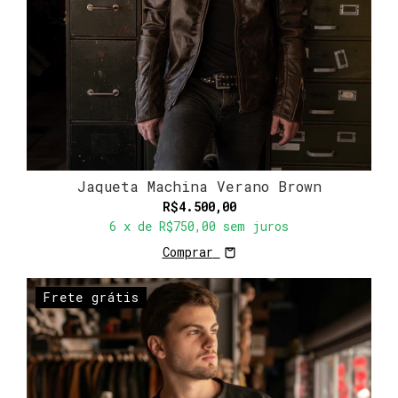
Jaqueta Machina Verano Brown
R$4.500,00
6
x de
R$750,00
sem juros
Comprar
Frete grátis