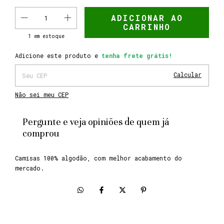
1
em estoque
Adicione este produto e
tenha frete grátis!
Adicione este produto e
tenha frete grátis!
Alterar CEP
Entregas para o CEP:
Calcular
Não sei meu CEP
Pergunte e veja opiniões de quem já
comprou
Camisas 100% algodão, com melhor acabamento do
mercado.