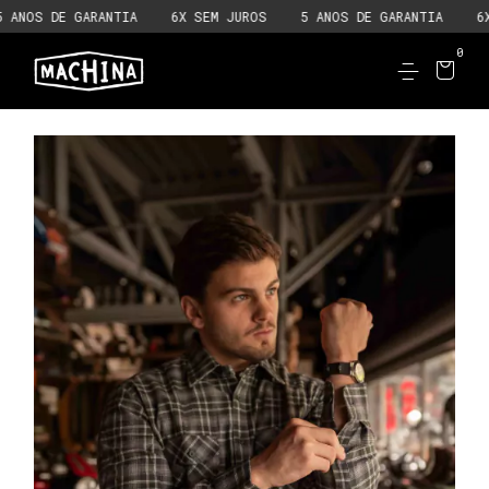
OS DE GARANTIA
6X SEM JUROS
5 ANOS DE GARANTIA
6X SE
0