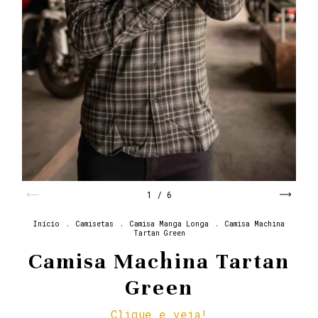
1
/
6
Início
.
Camisetas
.
Camisa Manga Longa
.
Camisa Machina
Tartan Green
Camisa Machina Tartan
Green
Clique e veja!