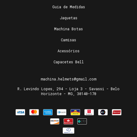
Guia de Medidas
Jaquetas
Machina Botas
Camisas
Acessórios
Capacetes Bell
machina.helmets@gmail.com
R. Levindo Lopes, 294 - Loja 3 - Savassi - Belo
Horizonte - MG, 30140-170