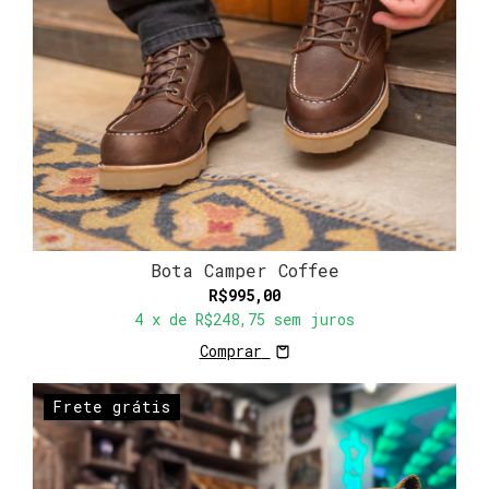
Bota Camper Coffee
R$995,00
4
x de
R$248,75
sem juros
Comprar
Frete grátis