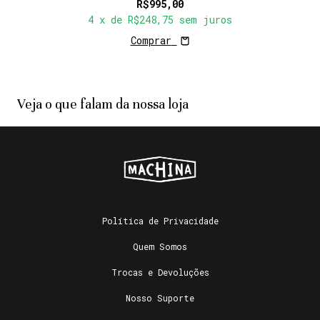
R$995,00
4
x de
R$248,75
sem juros
Comprar
Veja o que falam da nossa loja
Política de Privacidade
Quem Somos
Trocas e Devoluções
Nosso Suporte