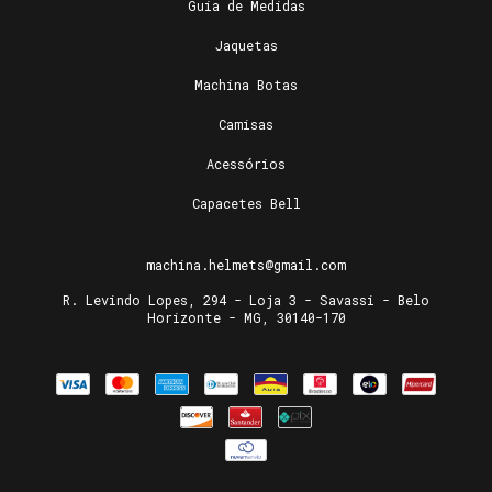
Guia de Medidas
Jaquetas
Machina Botas
Camisas
Acessórios
Capacetes Bell
machina.helmets@gmail.com
R. Levindo Lopes, 294 - Loja 3 - Savassi - Belo
Horizonte - MG, 30140-170